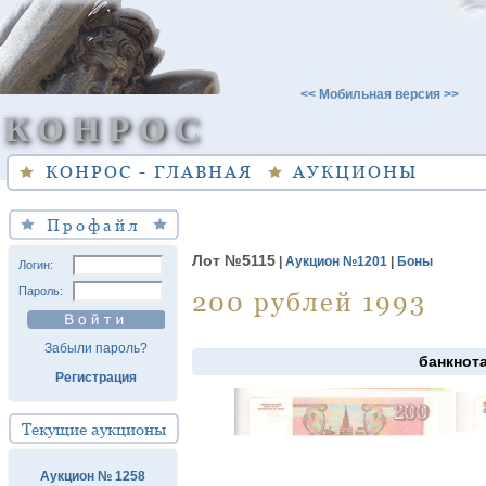
<< Мобильная версия >>
КОНРОС
КОНРОС - ГЛАВНАЯ
АУКЦИОНЫ
Профайл
Лот №5115
|
Аукцион №1201
|
Боны
Логин:
Пароль:
200 рублей 1993
Забыли пароль?
банкнот
Регистрация
Текущие аукционы
Аукцион № 1258