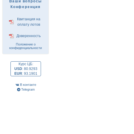
Ваши вопросы
Конференция
Квитанция на
оплату лотов
Доверенность
Положение о
конфиденциальности
Курс ЦБ:
USD
:
80.9293
EUR
:
93.1901
В контакте
Telegram