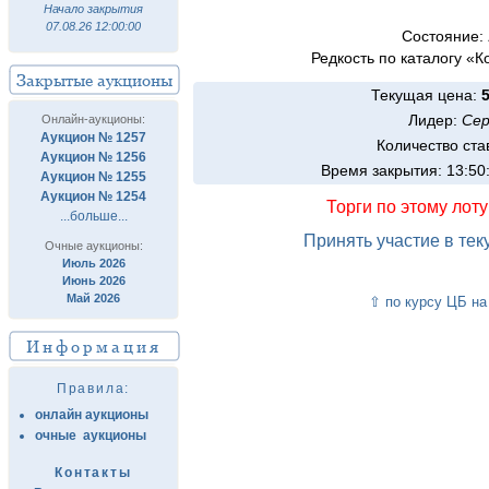
Начало закрытия
07.08.26 12:00:00
Состояние:
Редкость по каталогу «
Закрытые аукционы
Текущая цена:
Лидер:
Cep
Онлайн-аукционы:
Аукцион № 1257
Количество ста
Аукцион № 1256
Время закрытия: 13:50
Аукцион № 1255
Аукцион № 1254
Торги по этому лот
...больше...
Принять участие в те
Очные аукционы:
Июль 2026
Июнь 2026
Май 2026
⇧ по курсу ЦБ на
Информация
Правила:
онлайн аукционы
очные аукционы
Контакты