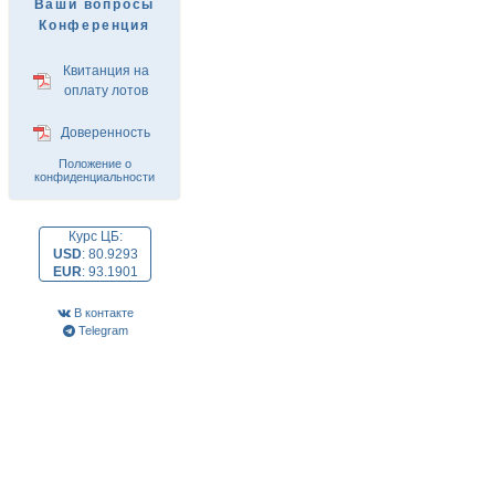
Ваши вопросы
Конференция
Квитанция на
оплату лотов
Доверенность
Положение о
конфиденциальности
Курс ЦБ:
USD
:
80.9293
EUR
:
93.1901
В контакте
Telegram