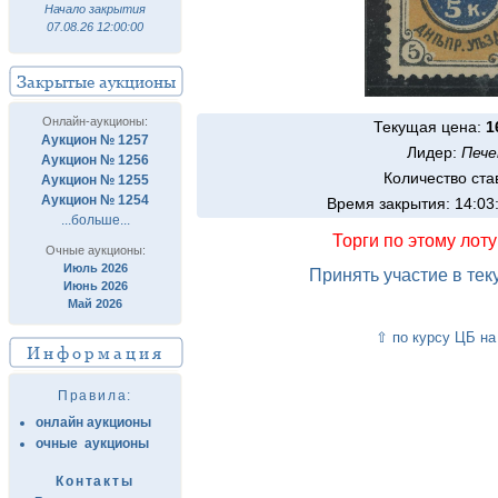
Начало закрытия
07.08.26 12:00:00
Закрытые аукционы
Онлайн-аукционы:
Текущая цена:
1
Аукцион № 1257
Лидер:
Пече
Аукцион № 1256
Количество ста
Аукцион № 1255
Аукцион № 1254
Время закрытия: 14:03
...больше...
Торги по этому лот
Очные аукционы:
Июль 2026
Принять участие в те
Июнь 2026
Май 2026
⇧ по курсу ЦБ на
Информация
Правила:
онлайн аукционы
очные аукционы
Контакты