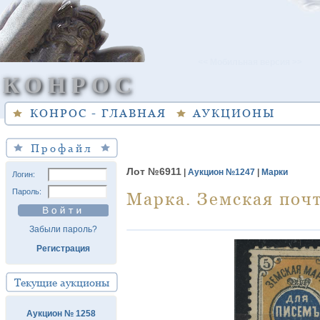
<< Мобильная версия >>
КОНРОС
КОНРОС - ГЛАВНАЯ
АУКЦИОНЫ
Профайл
Лот №6911
|
Аукцион №1247
|
Марки
Логин:
Пароль:
Марка. Земская почт
Забыли пароль?
Регистрация
Текущие аукционы
Аукцион № 1258