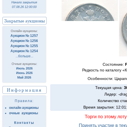
Начало закрытия
07.08.26 12:00:00
Закрытые аукционы
Онлайн-аукционы:
Аукцион № 1257
Аукцион № 1256
Аукцион № 1255
Аукцион № 1254
...больше...
Очные аукционы:
Состояние:
Июль 2026
Редкость по каталогу «
Июнь 2026
Май 2026
Особенности: Царапи
Текущая цена:
3
Информация
Лидер:
-dra
Количество ста
Правила:
Время закрытия: 12:01
онлайн аукционы
очные аукционы
Торги по этому лот
Контакты
Принять участие в те